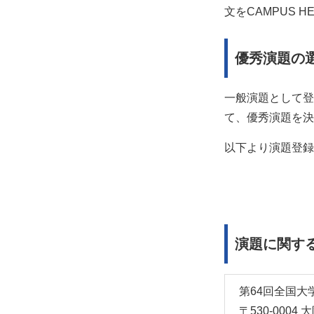
文をCAMPUS 
優秀演題の
一般演題として
て、優秀演題を決
以下より演題登録
演題に関す
第64回全国大
〒530-000