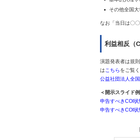
その他全国大
なお「当日は〇〇
利益相反（C
演題発表者は規則
は
こちら
をご覧く
公益社団法人全国
＜開示スライド例
申告すべきCOI状
申告すべきCOI状