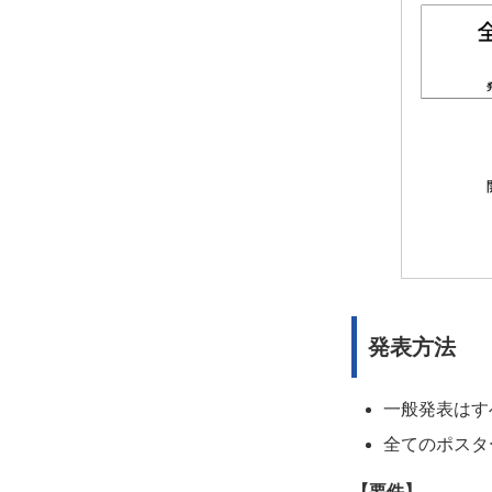
発表方法
一般発表はす
全てのポスタ
【要件】