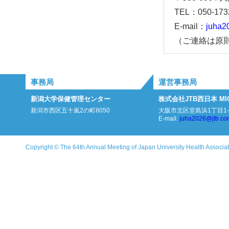
TEL：050-173
E-mail：
juha2
（ご連絡は原
事務局
運営事務局
新潟大学保健管理センター
株式会社JTB西日本 MI
新潟市西区五十嵐2の町8050
大阪市北区堂島浜1丁目1
E-mail:
juha2026@jtb.co
Copyright © The 64th Annual Meeting of Japan University Health Associat