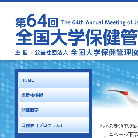
HOME
当番校挨拶
開催概要
日程表（プログラム）
下記の要領で演題
上、本ページ下部